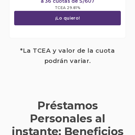
a 36 cuotas de S/607
TCEA 29.81%​
¡Lo quiero!
*La TCEA y valor de la cuota
podrán variar.
Préstamos
Personales al
instante: Beneficios