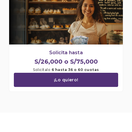
Solicita hasta
S/26,000 o S/75,000
Solicítalo
6 hasta 36 o 60 cuotas
¡Lo quiero!