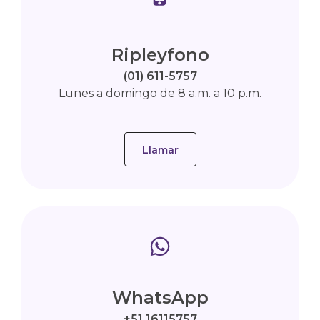
Ripleyfono
(01) 611-5757
Lunes a domingo de 8 a.m. a 10 p.m.
Llamar
WhatsApp
+51 16115757