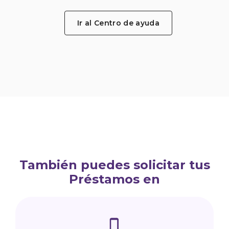
Ir al Centro de ayuda
También puedes solicitar tus
Préstamos en