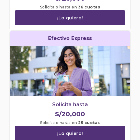
Solicítalo hasta en
36 cuotas
¡Lo quiero!
Efectivo Express
Solicita hasta
S/20,000
Solicítalo hasta en
25 cuotas
¡Lo quiero!