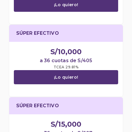
¡Lo quiero!
SÚPER EFECTIVO
S/10,000
a 36 cuotas de S/405
TCEA 29.81%​
¡Lo quiero!
SÚPER EFECTIVO
S/15,000